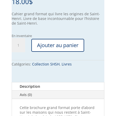
18.00
$
Cahier grand format qui livre les origines de Saint-
Henri. Livre de base incontournable pour l’histoire
de Saint-Henri.
En inventaire
quantité
Ajouter au panier
de
Saint-
Henri
1875
Catégories:
Collection SHSH
,
Livres
Description
Avis (0)
Cette brochure grand format porte d’abord
sur les maisons qui nous restent à Saint-