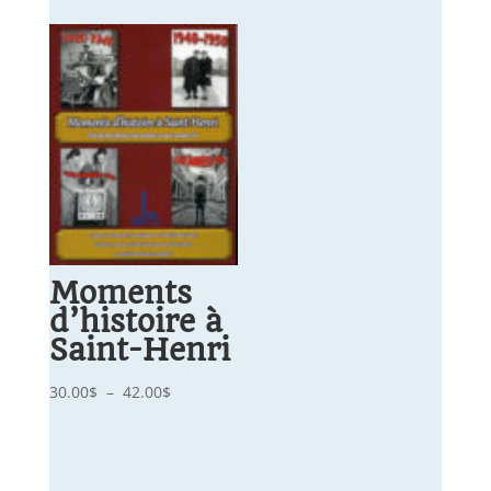
Moments
d’histoire à
Saint-Henri
Plage
30.00
$
–
42.00
$
de
prix :
30.00$