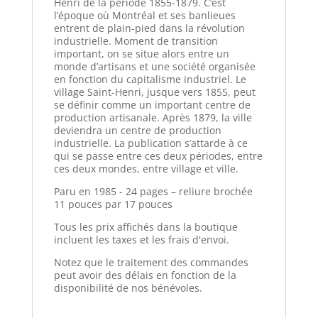
Henri de la période 1855-1879. C’est
l’époque où Montréal et ses banlieues
entrent de plain-pied dans la révolution
industrielle. Moment de transition
important, on se situe alors entre un
monde d’artisans et une société organisée
en fonction du capitalisme industriel. Le
village Saint-Henri, jusque vers 1855, peut
se définir comme un important centre de
production artisanale. Après 1879, la ville
deviendra un centre de production
industrielle. La publication s’attarde à ce
qui se passe entre ces deux périodes, entre
ces deux mondes, entre village et ville.
Paru en 1985 - 24 pages – reliure brochée
11 pouces par 17 pouces
Tous les prix affichés dans la boutique
incluent les taxes et les frais d'envoi.
Notez que le traitement des commandes
peut avoir des délais en fonction de la
disponibilité de nos bénévoles.