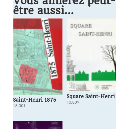
Vous aimerez peut-
être aussi…
Square Saint-Henri
Saint-Henri 1875
10.00
$
18.00
$