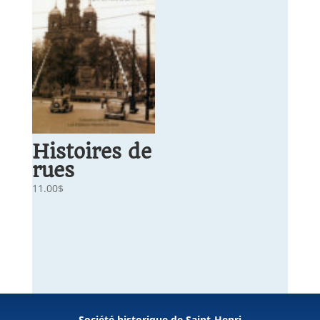
Histoires de
rues
11.00
$
Société historique de Saint-Henri