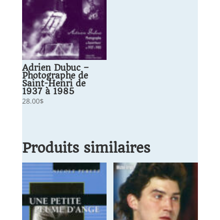
Adrien Dubuc –
Photographe de
Saint-Henri de
1937 à 1985
28.00
$
Produits similaires