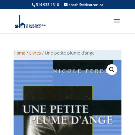
514 933-1318
shsth@videotron.ca
Home
/
Livres
/ Une petite plume d’ange