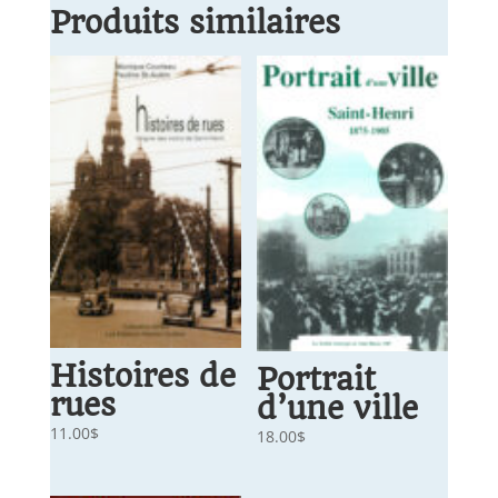
Produits similaires
Histoires de
Portrait
rues
d’une ville
11.00
$
18.00
$