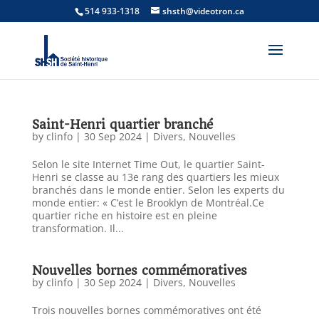
514 933-1318
shsth@videotron.ca
Saint-Henri quartier branché
by
clinfo
|
30 Sep 2024
|
Divers
,
Nouvelles
Selon le site Internet Time Out, le quartier Saint-
Henri se classe au 13e rang des quartiers les mieux
branchés dans le monde entier. Selon les experts du
monde entier: « C’est le Brooklyn de Montréal.Ce
quartier riche en histoire est en pleine
transformation. Il...
Nouvelles bornes commémoratives
by
clinfo
|
30 Sep 2024
|
Divers
,
Nouvelles
Trois nouvelles bornes commémoratives ont été