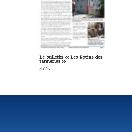
Le bulletin « Les Potins des
tanneries »
4.00
$