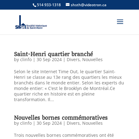
514 933-1318
shsth@videotron.ca
Saint-Henri quartier branché
by
clinfo
|
30 Sep 2024
|
Divers
,
Nouvelles
Selon le site Internet Time Out, le quartier Saint-
Henri se classe au 13e rang des quartiers les mieux
branchés dans le monde entier. Selon les experts du
monde entier: « C’est le Brooklyn de Montréal.Ce
quartier riche en histoire est en pleine
transformation. Il...
Nouvelles bornes commémoratives
by
clinfo
|
30 Sep 2024
|
Divers
,
Nouvelles
Trois nouvelles bornes commémoratives ont été