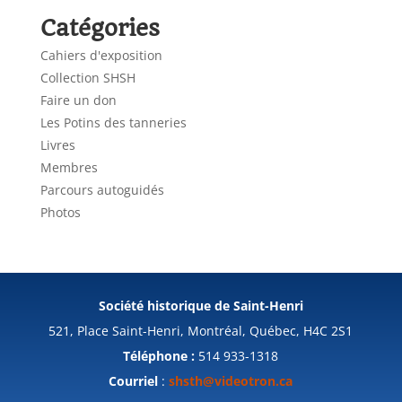
Catégories
Cahiers d'exposition
Collection SHSH
Faire un don
Les Potins des tanneries
Livres
Membres
Parcours autoguidés
Photos
Société historique de Saint-Henri
521, Place Saint-Henri, Montréal, Québec, H4C 2S1
Téléphone :
514 933-1318
Courriel
:
shsth@videotron.ca