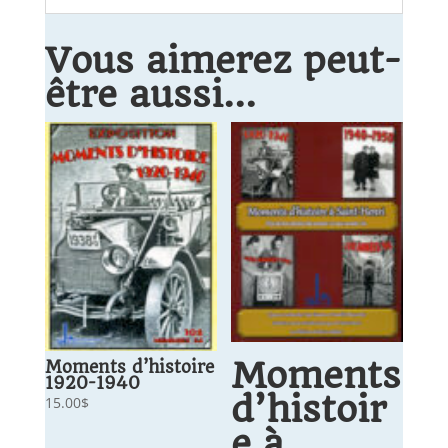
Vous aimerez peut-
être aussi…
Moments
Moments d’histoire
1920-1940
d’histoir
15.00
$
e à