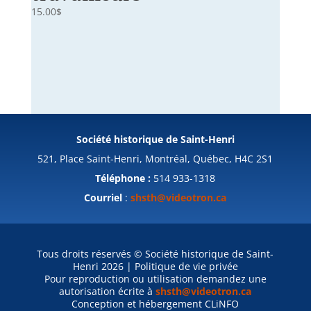
15.00
$
Société historique de Saint-Henri
521, Place Saint-Henri, Montréal, Québec, H4C 2S1
Téléphone :
514 933-1318
Courriel
:
shsth@videotron.ca
Tous droits réservés © Société historique de Saint-
Henri 2026 | Politique de vie privée
Pour reproduction ou utilisation demandez une
autorisation écrite à
shsth@videotron.ca
Conception et hébergement
CLiNFO