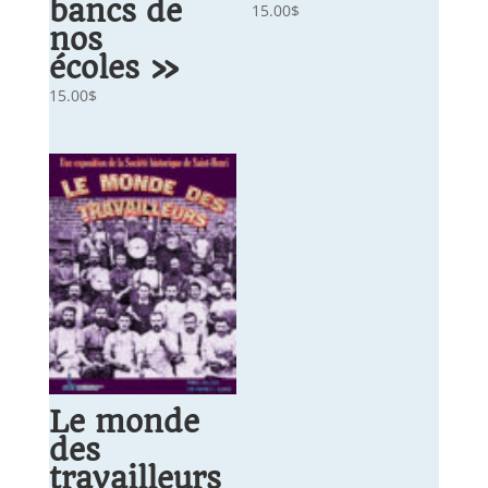
bancs de
15.00
$
nos
écoles »
15.00
$
Le monde
des
travailleurs