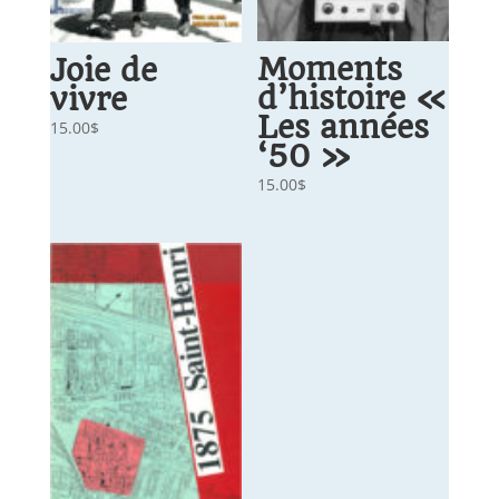
Moments
Joie de
d’histoire «
vivre
Les années
15.00
$
‘50 »
15.00
$