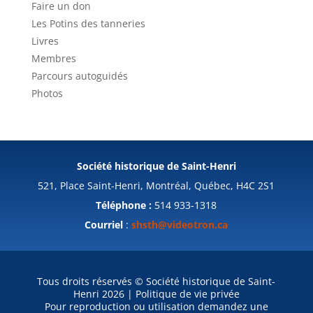
Faire un don
Les Potins des tanneries
Livres
Membres
Parcours autoguidés
Photos
Société historique de Saint-Henri
521, Place Saint-Henri, Montréal, Québec, H4C 2S1
Téléphone :
514 933-1318
Courriel
:
shsth@videotron.ca
Tous droits réservés © Société historique de Saint-
Henri 2026 | Politique de vie privée
Pour reproduction ou utilisation demandez une