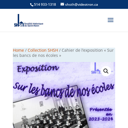
514 933-1318
shsth@videotron.ca
Home
/
Collection SHSH
/ Cahier de l’exposition « Sur
les bancs de nos écoles »