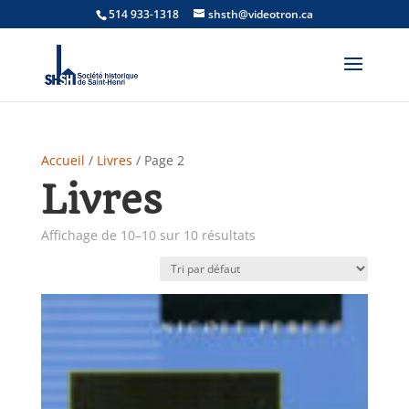
514 933-1318
shsth@videotron.ca
Accueil
/
Livres
/ Page 2
Livres
Affichage de 10–10 sur 10 résultats