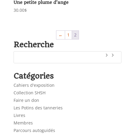
Une petite plume d’ange
30.00
$
←
1
2
Recherche
Catégories
Cahiers d'exposition
Collection SHSH
Faire un don
Les Potins des tanneries
Livres
Membres
Parcours autoguidés