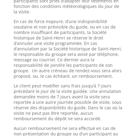
participants sont priés d’adapter leur vêtements en
fonction des conditions météorologiques du jour de
la visite.
En cas de force majeure, d’une indisponibilité
soudaine et non prévisible du guide, ou en cas de
nombre insuffisant de participants, la Société
historique de Saint-Henri se réserve le droit
d’annuler une visite programmée. En cas
d’annulation par la Société historique de Saint-Henri,
le responsable du groupe sera avisé par téléphone,
message ou courriel. Ce dernier aura la
responsabilité de joindre les participants de son
groupe. Un autre créneau de rendez-vous sera alors
proposé, ou, le cas échéant, un remboursement.
Le client peut modifier sans frais jusqu’à 7 jours
précédant le jour de la visite guidée. Une annulation
demandée moins de 7 jours avant la visite sera
reportée à une autre journée possible de visite, sous
réserve des disponibilités du guide. Dans le cas où la
visite ne peut pas être reportée, aucun
remboursement du dépôt ne sera accordé.
Aucun remboursement ne sera effectué en cas de
non-présentation du groupe ou d’un participant au