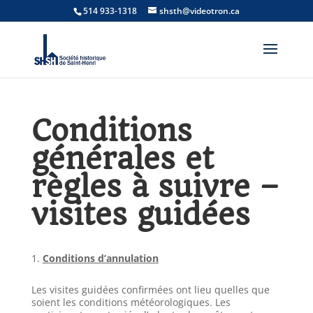
514 933-1318
shsth@videotron.ca
Conditions
générales et
règles à suivre –
visites guidées
Conditions d’annulation
Les visites guidées confirmées ont lieu quelles que
soient les conditions météorologiques. Les