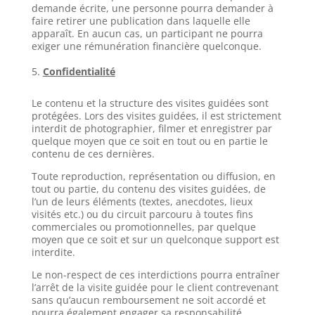
demande écrite, une personne pourra demander à
faire retirer une publication dans laquelle elle
apparaît. En aucun cas, un participant ne pourra
exiger une rémunération financière quelconque.
Confidentialité
Le contenu et la structure des visites guidées sont
protégées. Lors des visites guidées, il est strictement
interdit de photographier, filmer et enregistrer par
quelque moyen que ce soit en tout ou en partie le
contenu de ces dernières.
Toute reproduction, représentation ou diffusion, en
tout ou partie, du contenu des visites guidées, de
l’un de leurs éléments (textes, anecdotes, lieux
visités etc.) ou du circuit parcouru à toutes fins
commerciales ou promotionnelles, par quelque
moyen que ce soit et sur un quelconque support est
interdite.
Le non-respect de ces interdictions pourra entraîner
l’arrêt de la visite guidée pour le client contrevenant
sans qu’aucun remboursement ne soit accordé et
pourra également engager sa responsabilité.