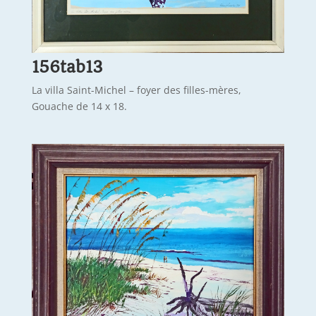
156tab13
La villa Saint-Michel – foyer des filles-mères,
Gouache de 14 x 18.