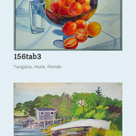
156tab3
Tangalos, Huile, Floride