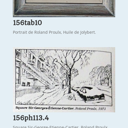
156tab10
Portrait de Roland Proulx, Huile de Jolybert.
156ph113.4
Square Sir-George-Etienne-Cartier, Roland Proulx