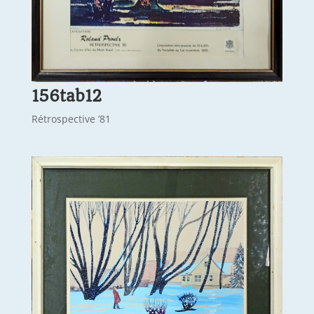
156tab12
Rétrospective ’81