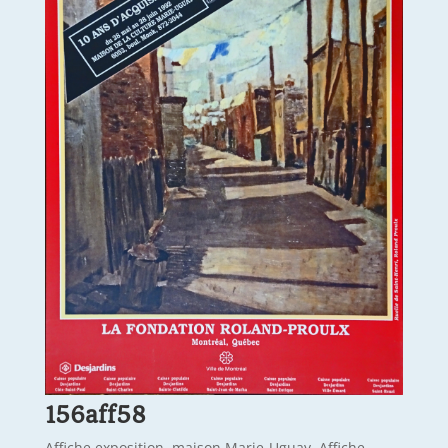
156aff58
Affiche exposition, maison Marie-Uguay, Affiche