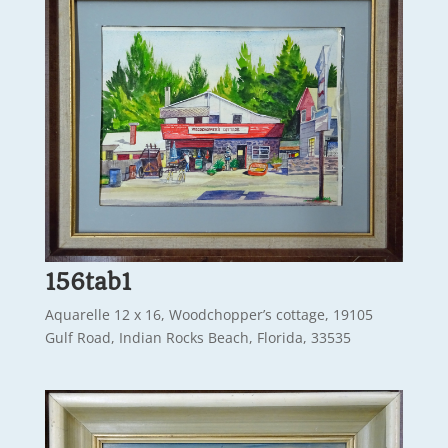
156tab1
Aquarelle 12 x 16, Woodchopper’s cottage, 19105
Gulf Road, Indian Rocks Beach, Florida, 33535